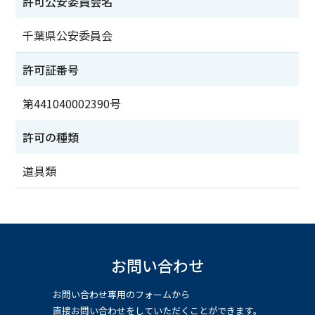
許可公安委員会名
千葉県公安委員会
許可証番号
第441040002390号
許可の種類
道具類
お問い合わせ
お問い合わせ専用のフォームから
直接お問い合わせをしていただくことができます。