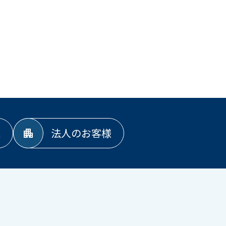
様
法人のお客様